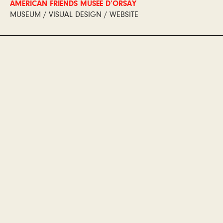
AMERICAN FRIENDS MUSÉE D’ORSAY
MUSEUM / VISUAL DESIGN / WEBSITE
American Friends Musée
d’Orsay